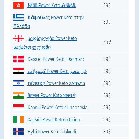
胶囊 Power Keto 在香港
39$
Κάψουλες Power Keto στην
39€
Ελλάδα
კაფსულები Power Keto
49₾
საქართველოში
Kapsler Power Keto i Danmark
39$
كبسولات Power Keto في مصر
39$
קפסולות Power Keto בישראל
39$
कैप्सूल Power Keto भारत में
39$
Kapsul Power Keto di Indonesia
39$
Capsúil Power Keto in Éirinn
39$
Hylki Power Keto á Íslandi
39$