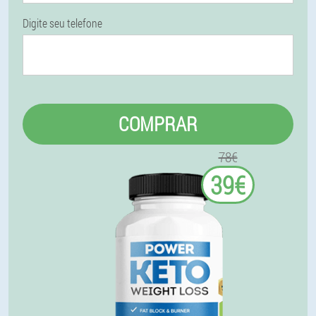
Digite seu telefone
COMPRAR
78€
39€